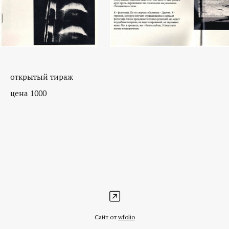
открытый тираж
цена 1000
Сайт от
wfolio