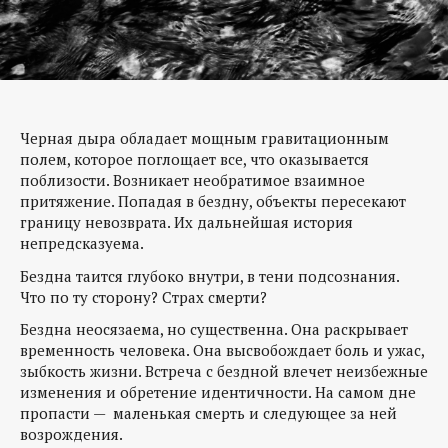
Черная дыра обладает мощным гравитационным
полем, которое поглощает все, что оказывается
поблизости. Возникает необратимое взаимное
притяжение. Попадая в бездну, объекты пересекают
границу невозврата. Их дальнейшая история
непредсказуема.
Бездна таится глубоко внутри, в тени подсознания.
Что по ту сторону? Страх смерти?
Бездна неосязаема, но существенна. Она раскрывает
временность человека. Она высвобождает боль и ужас,
зыбкость жизни. Встреча с бездной влечет неизбежные
изменения и обретение идентичности. На самом дне
пропасти — маленькая смерть и следующее за ней
возрождения.